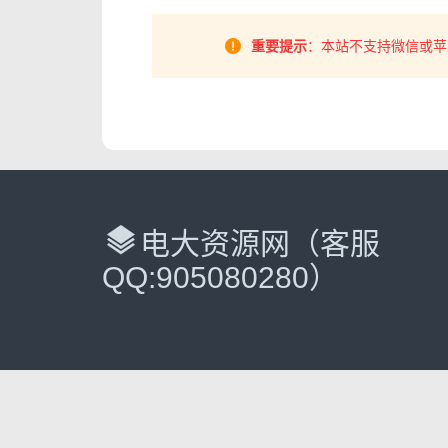
重要提示
：本站不支持微信或苹
电大资源网（客服
QQ:905080280）