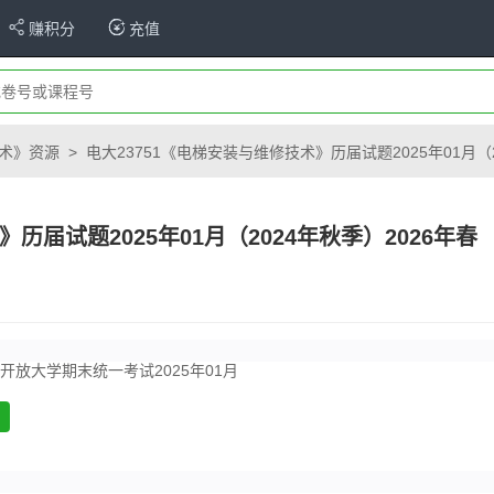
赚积分
充值
术》资源
>
电大23751《电梯安装与维修技术》历届试题2025年01月（
历届试题2025年01月（2024年秋季）2026年春
开放大学期末统一考试2025年01月