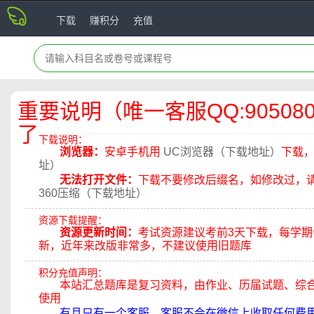
下载
赚积分
充值
重要说明（唯一客服QQ:90508
了
下载说明：
浏览器：
安卓手机用
UC浏览器（下载地址）
下载
址）
无法打开文件：
下载不要修改后缀名，如修改过，请在
360压缩（下载地址）
资源下载提醒：
资源更新时间：
考试资源建议考前3天下载，每学
新，近年来改版非常多，不建议使用旧题库
积分充值声明：
本站汇总题库是复习资料，由作业、历届试题、综
使用
有且只有一个客服，客服不会在微信上收取任何费