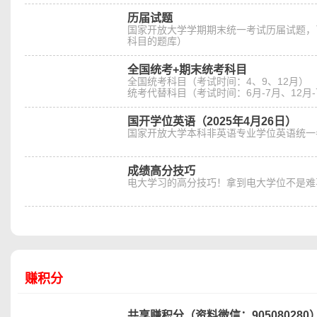
历届试题
国家开放大学学期期末统一考试历届试题，已
科目的题库）
全国统考+期末统考科目
全国统考科目（考试时间：4、9、12月）
统考代替科目（考试时间：6月-7月、12月
国开学位英语（2025年4月26日）
国家开放大学本科非英语专业学位英语统一
成绩高分技巧
电大学习的高分技巧！拿到电大学位不是难
赚积分
共享赚积分（资料微信：905080280