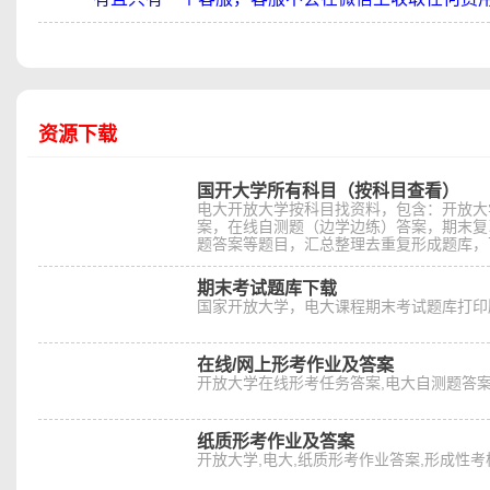
资源下载
国开大学所有科目（按科目查看）
电大开放大学按科目找资料，包含：开放大
案，在线自测题（边学边练）答案，期末复
题答案等题目，汇总整理去重复形成题库，
期末考试题库下载
国家开放大学，电大课程期末考试题库打印
在线/网上形考作业及答案
开放大学在线形考任务答案,电大自测题答案
纸质形考作业及答案
开放大学,电大,纸质形考作业答案,形成性